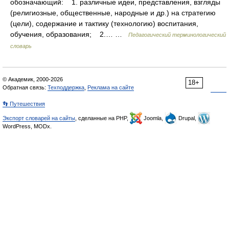
обозначающий: 1. различные идеи, представления, взгляды
(религиозные, общественные, народные и др.) на стратегию
(цели), содержание и тактику (технологию) воспитания,
обучения, образования; 2.… …
Педагогический терминологический
словарь
© Академик, 2000-2026
18+
Обратная связь:
Техподдержка
,
Реклама на сайте
👣 Путешествия
Экспорт словарей на сайты
, сделанные на PHP,
Joomla,
Drupal,
WordPress, MODx.