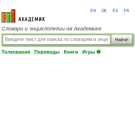
EN
DE
ES
FR
academic.ru
Словари и энциклопедии на Академике
Найти!
Толкования
Переводы
Книги
Игры ⚽